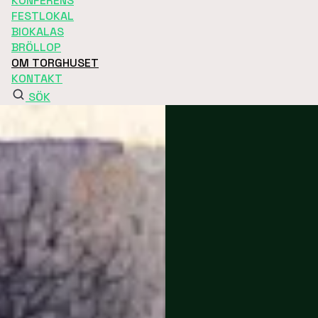
KONFERENS
FESTLOKAL
BIOKALAS
BRÖLLOP
OM TORGHUSET
KONTAKT
SÖK