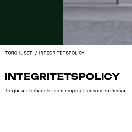
TORGHUSET
INTEGRITETSPOLICY
INTEGRITETSPOLICY
Torghuset behandlar personuppgifter som du lämnar
till oss, till exempel när du köper biljett, kontaktar oss,
deltar i evenemang, samarbetar med oss eller söker
arbete hos oss.
Vi kan behandla namn, kontaktuppgifter,