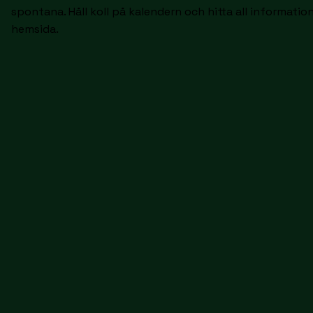
spontana. Håll koll på kalendern och hitta all informatio
hemsida.