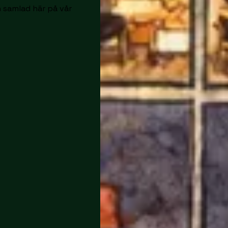
n samlad här på vår